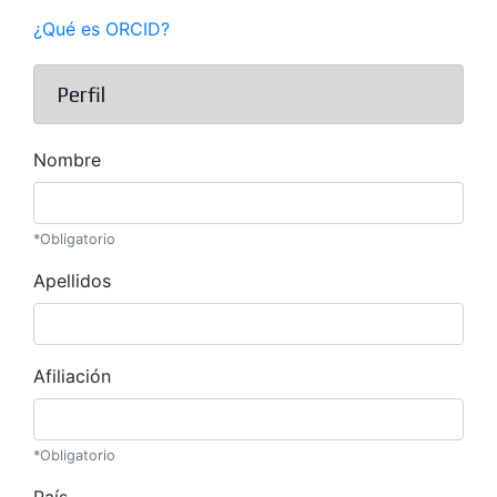
¿Qué es ORCID?
Perfil
Nombre
*Obligatorio
Apellidos
Afiliación
*Obligatorio
País