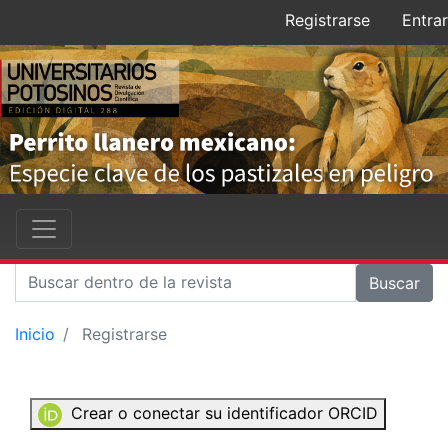
Registrarse
Entrar
Buscar
Inicio
Registrarse
Crear o conectar su identificador ORCID