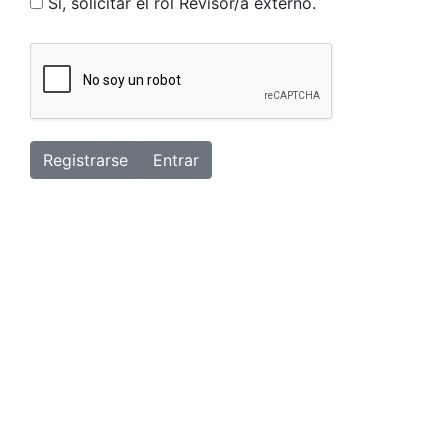
Sí, solicitar el rol Revisor/a externo.
Registrarse
Entrar