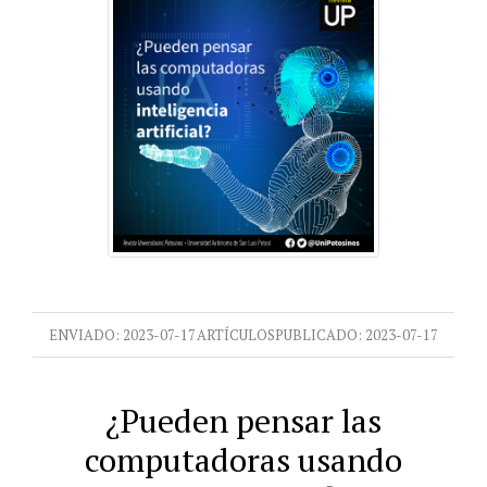
ENVIADO:
2023-07-17
ARTÍCULOS
PUBLICADO:
2023-07-17
¿Pueden pensar las
computadoras usando