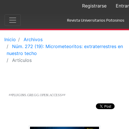
Registrarse
Entrar
Revista Universitarios Potosinos
Inicio
Archivos
Núm. 272 (19): Micrometeoritos: extraterrestres en
nuestro techo
Artículos
##PLUGINS.GREGG.OPEN.ACCESS##