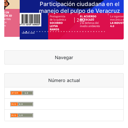
Participación ciudadana en el
manejo del pulpo de Veracruz
| 262
Navegar
Número actual