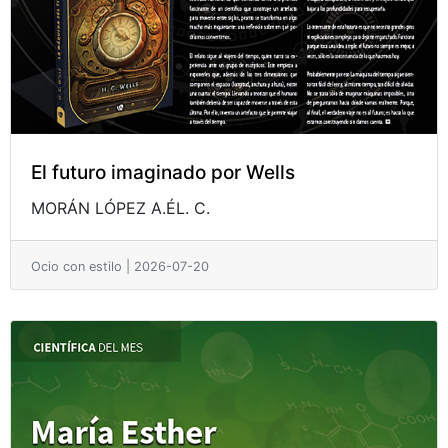
El futuro imaginado por Wells
MORÁN LÓPEZ A.ÉL. C.
Ocio con estilo | 2026-07-20