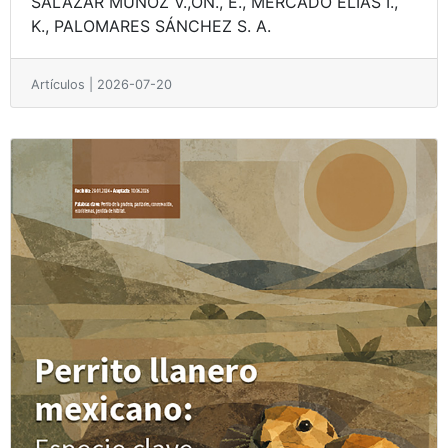
SALAZAR MUÑOZ V.,ÓN., E.,
MERCADO ELÍAS I.,
K.,
PALOMARES SÁNCHEZ S. A.
Artículos | 2026-07-20