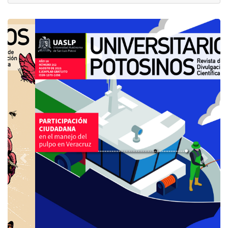
Previous
Next