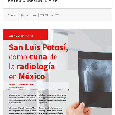
REYES CARREÓN A. A.ÉR.
Científic@ del mes | 2026-07-20