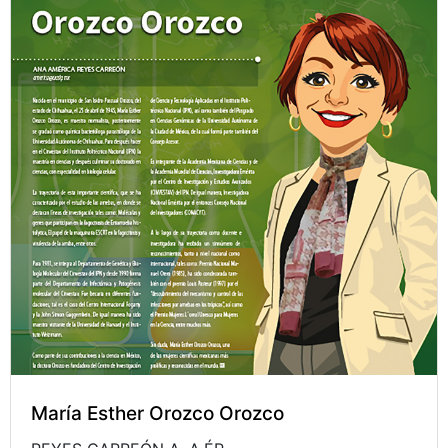
María Esther Orozco Orozco