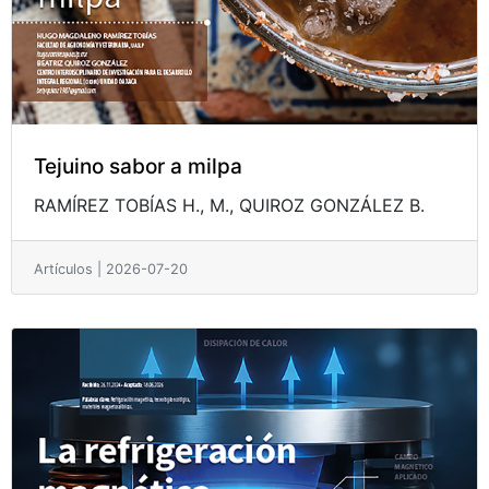
Tejuino sabor a milpa
RAMÍREZ TOBÍAS H., M.,
QUIROZ GONZÁLEZ B.
Artículos | 2026-07-20