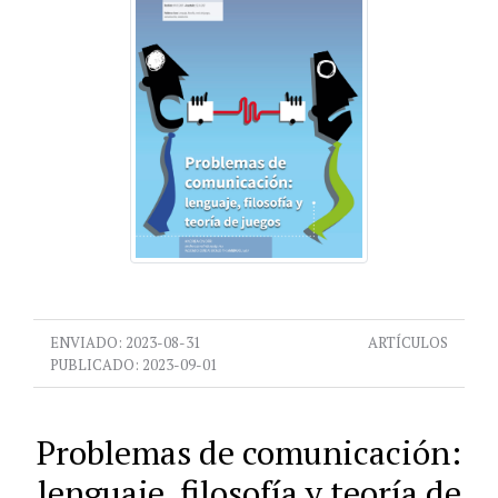
ENVIADO:
2023-08-31
ARTÍCULOS
PUBLICADO:
2023-09-01
Problemas de comunicación:
lenguaje, filosofía y teoría de