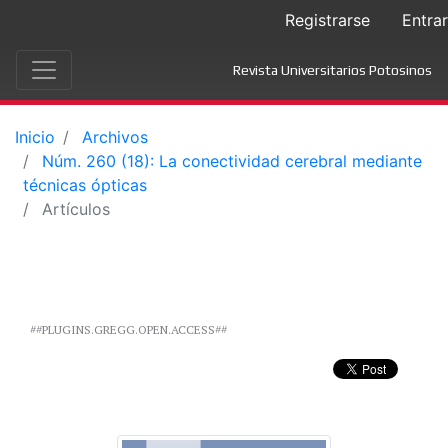
Registrarse
Entrar
Revista Universitarios Potosinos
Inicio
Archivos
Núm. 260 (18): La conectividad cerebral mediante
técnicas ópticas
Artículos
##PLUGINS.GREGG.OPEN.ACCESS##