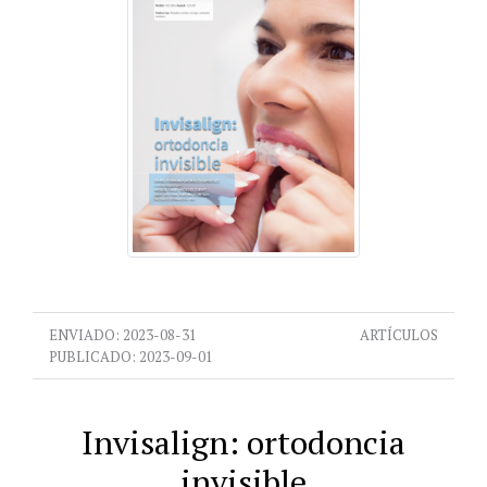
ENVIADO:
2023-08-31
ARTÍCULOS
PUBLICADO:
2023-09-01
Invisalign: ortodoncia
invisible