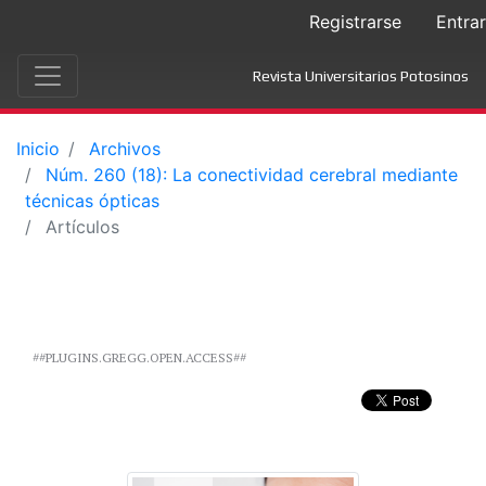
Registrarse
Entrar
Revista Universitarios Potosinos
Inicio
Archivos
Núm. 260 (18): La conectividad cerebral mediante
técnicas ópticas
Artículos
##PLUGINS.GREGG.OPEN.ACCESS##