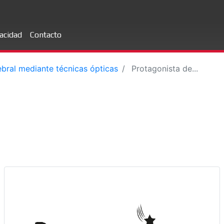
vacidad
Contacto
ebral mediante técnicas ópticas
Protagonista de...