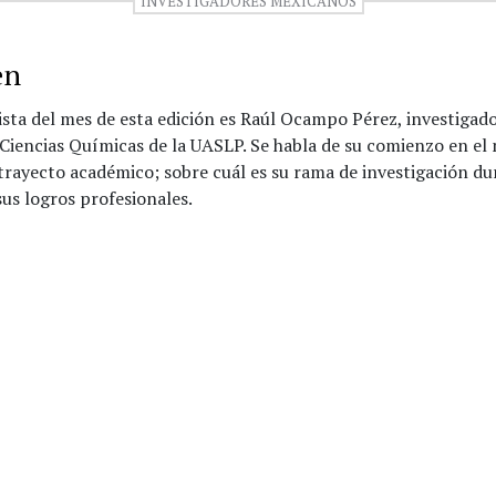
INVESTIGADORES MEXICANOS
en
sta del mes de esta edición es Raúl Ocampo Pérez, investigado
Ciencias Químicas de la UASLP. Se habla de su comienzo en el
 trayecto académico; sobre cuál es su rama de investigación du
us logros profesionales.