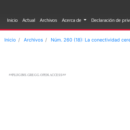
Inicio
Actual
Archivos
Acerca de
Declaración de pri
Inicio
Archivos
Núm. 260 (18): La conectividad cer
##PLUGINS.GREGG.OPEN.ACCESS##