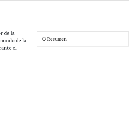
r de la
Resumen
 mundo de la
rante el