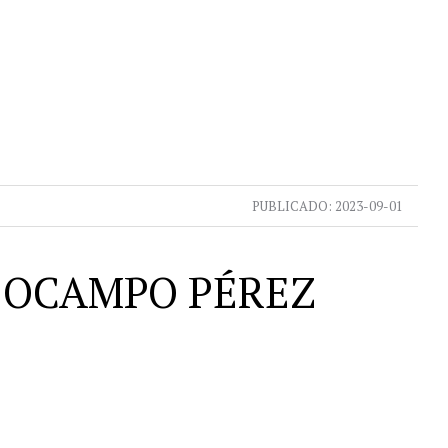
PUBLICADO:
2023-09-01
L OCAMPO PÉREZ