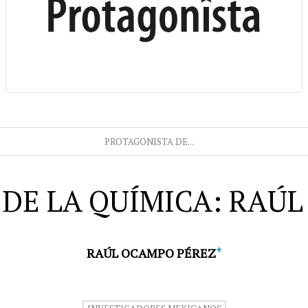
PROTAGONISTA DE...
DE LA QUÍMICA: RAÚ
+
RAÚL OCAMPO PÉREZ