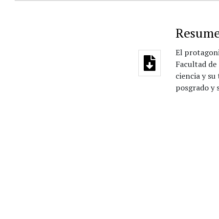
Resum
El protagoni
Facultad de 
ciencia y su
posgrado y s