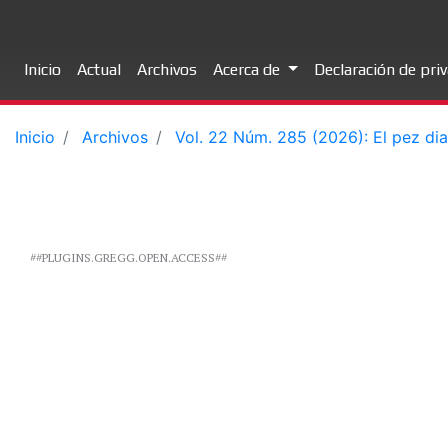
Inicio
Actual
Archivos
Acerca de
Declaración de pri
Inicio
Archivos
Vol. 22 Núm. 285 (2026): El pez dia
##PLUGINS.GREGG.OPEN.ACCESS##