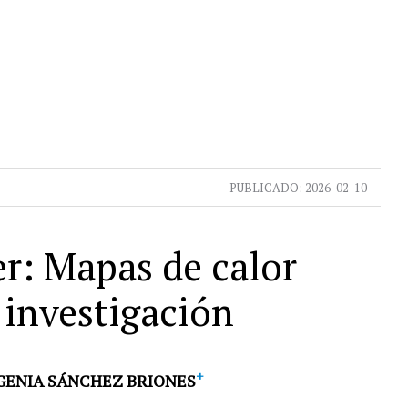
PUBLICADO:
2026-02-10
er: Mapas de calor
investigación
+
GENIA SÁNCHEZ BRIONES