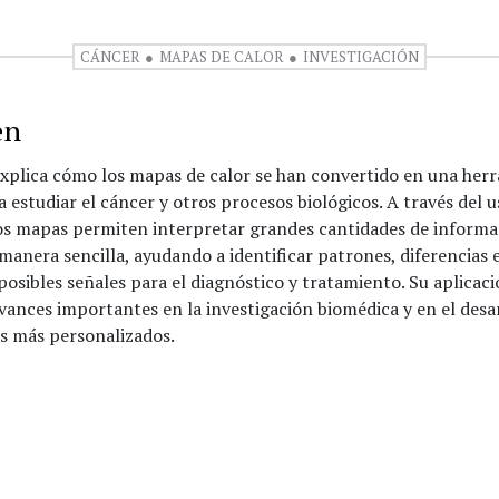
CÁNCER
MAPAS DE CALOR
INVESTIGACIÓN
en
explica cómo los mapas de calor se han convertido en una her
a estudiar el cáncer y otros procesos biológicos. A través del u
tos mapas permiten interpretar grandes cantidades de informa
manera sencilla, ayudando a identificar patrones, diferencias 
posibles señales para el diagnóstico y tratamiento. Su aplicaci
ances importantes en la investigación biomédica y en el desa
s más personalizados.