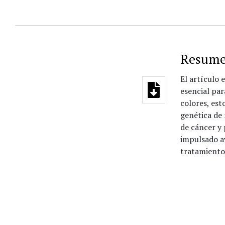
Resum
El artículo 
esencial par
colores, es
genética de 
de cáncer y 
impulsado av
tratamiento