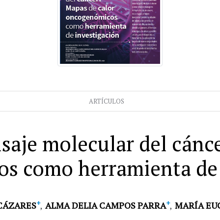
ARTÍCULOS
saje molecular del cánc
s como herramienta de 
+
+
 CÁZARES
ALMA DELIA CAMPOS PARRA
MARÍA EU