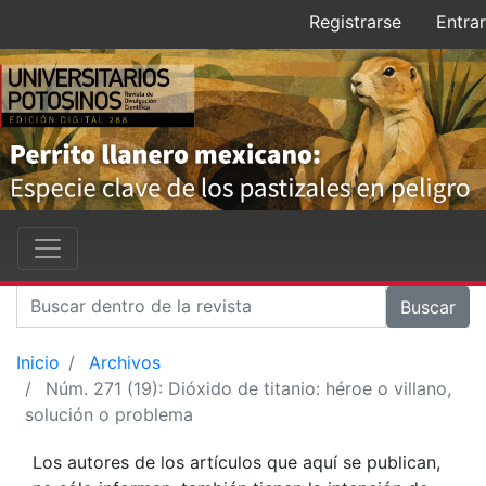
Registrarse
Entrar
Buscar
Inicio
Archivos
Núm. 271 (19): Dióxido de titanio: héroe o villano,
solución o problema
Los autores de los artículos que aquí se publican,