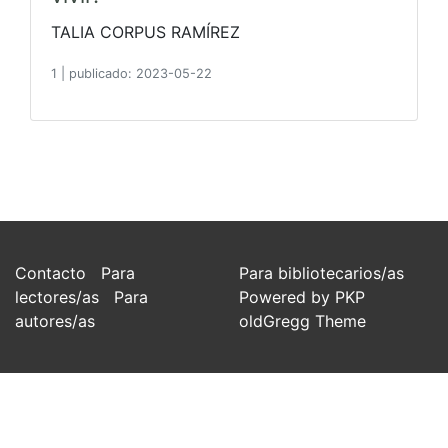
TALIA CORPUS RAMÍREZ
1
|
publicado: 2023-05-22
Contacto
Para
Para bibliotecarios/as
lectores/as
Para
Powered by PKP
autores/as
oldGregg Theme