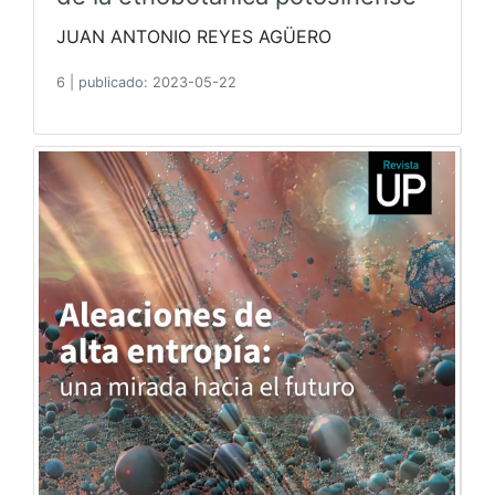
JUAN ANTONIO REYES AGÜERO
6
|
publicado: 2023-05-22