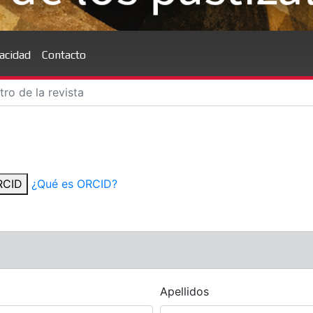
vacidad
Contacto
ORCID
¿Qué es ORCID?
Apellidos