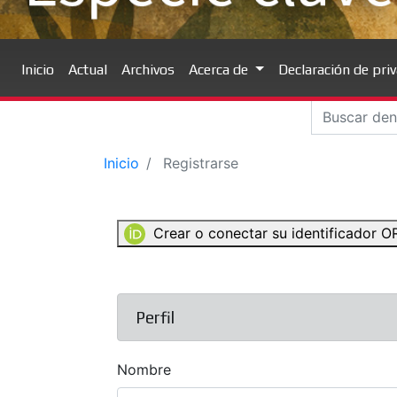
Inicio
Actual
Archivos
Acerca de
Declaración de pri
Inicio
Registrarse
Crear o conectar su identificador 
Perfil
Nombre