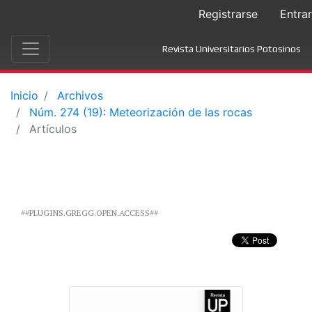
Registrarse
Entrar
Revista Universitarios Potosinos
Inicio
Archivos
Núm. 274 (19): Meteorización de las rocas
Artículos
##PLUGINS.GREGG.OPEN.ACCESS##