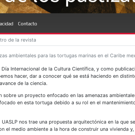
vacidad
Contacto
as ambientales para las tortugas marinas en el Caribe me
Día Internacional de la Cultura Científica, y como publicac
emos hacer, dar a conocer qué se está haciendo en distint
 avance de la ciencia.
lan sobre un proyecto enfocado en las amenazas ambientale
nfocado en esta tortuga debido a su rol en el mantenimient
a UASLP nos trae una propuesta arquitectónica en la que se
con el medio ambiente a la hora de construir una vivienda y,