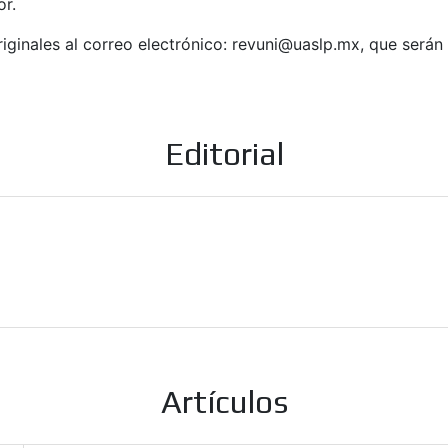
or.
iginales al correo electrónico: revuni@uaslp.mx, que serán
Editorial
Artículos