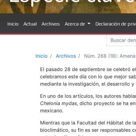
Inicio
Actual
Archivos
Acerca de
Declaración de pri
Inicio
Archivos
Núm. 268 (18): Amenaz
El pasado 28 de septiembre se celebró el 
celebramos este día con lo que mejor sab
mediante la investigación, el desarrollo y
En uno de los artículos, los autores hab
Chelonia mydas
, dicho proyecto se ha e
mexicano.
Mientras que la Facultad del Hábitat de l
bioclimático, su fin es ser responsables 