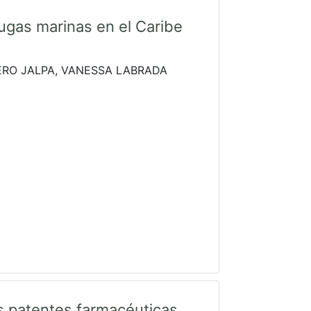
ugas marinas en el Caribe
ERO JALPA, VANESSA LABRADA
as patentes farmacéuticas