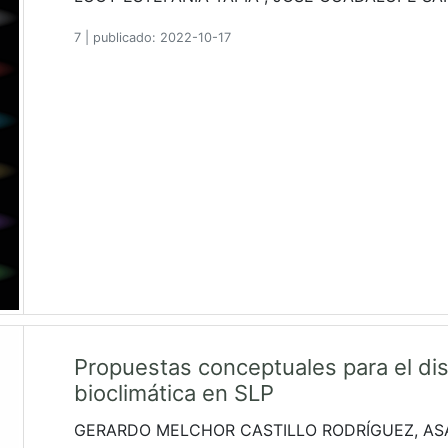
7
|
publicado: 2022-10-17
Propuestas conceptuales para el di
bioclimática en SLP
GERARDO MELCHOR CASTILLO RODRÍGUEZ, ASA