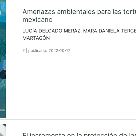
Amenazas ambientales para las tort
mexicano
LUCÍA DELGADO MERÁZ, MARA DANIELA TERC
MARTAGÓN
7
|
publicado: 2022-10-17
El incremento en la protección de l