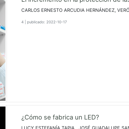
CARLOS ERNESTO ARCUDIA HERNÁNDEZ, VER
4
|
publicado: 2022-10-17
¿Cómo se fabrica un LED?
LUCY ESTEFANÍA TAPIA , JOSÉ GUADALUPE SA