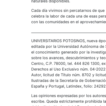
naturales disponibles.
Cada día vivimos sin percatarnos de que 
celebra la labor de cada una de esas per
con las comunidades en el aprovechamient
_____________________________________________
UNIVERSITARIOS POTOSINOS, nueva época,
editada por la Universidad Autónoma de Sa
el conocimiento generado por la investiga
sobre los avances, descubrimientos y teo
Centro, C.P. 78000, tel. 444 826 1300, e
Derechos al Uso Exclusivo núm. 04-2022-
Autor, licitud de Título núm. 8702 y lici
Ilustradas de la Secretaría de Gobernació
España y Portugal, Latindex, folio: 24292
Las opiniones expresadas por los autores
escribe. Queda estrictamente prohibida la