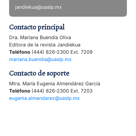
jandiekua@uaslp.mx
Contacto principal
Dra. Mariana Buendía Oliva
Editora de la revista Jandiekua
Teléfono
(444) 826-2300 Ext. 7209
mariana.buendia@uaslp.mx
Contacto de soporte
Mtra. María Eugenia Almendárez García
Teléfono
(444) 826-2300 Ext. 7203
eugenia.almendarez@uaslp.mx