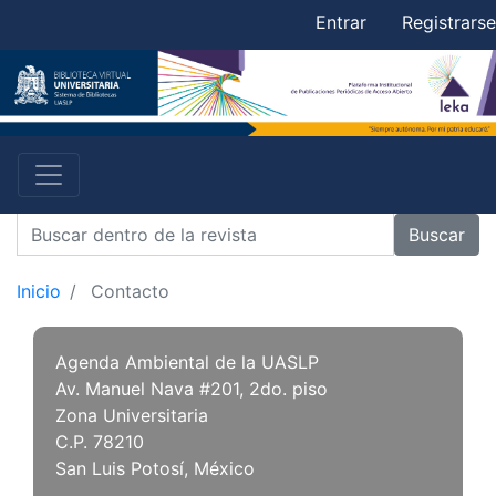
Entrar
Registrarse
Buscar
Inicio
Contacto
Agenda Ambiental de la UASLP
Av. Manuel Nava #201, 2do. piso
Zona Universitaria
C.P. 78210
San Luis Potosí, México