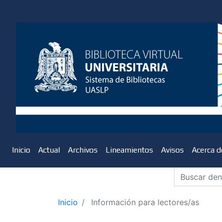
Inicio
Actual
Archivos
Lineamientos
Avisos
Acerca 
Inicio
Información para lectores/as