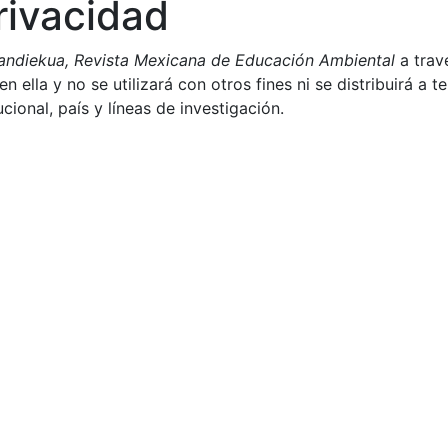
rivacidad
andiekua, Revista Mexicana de Educación Ambiental
a trav
 ella y no se utilizará con otros fines ni se distribuirá a t
ucional, país y líneas de investigación.