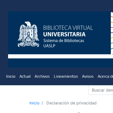
Inicio
Actual
Archivos
Lineamientos
Avisos
Acerca 
Inicio
Declaración de privacidad