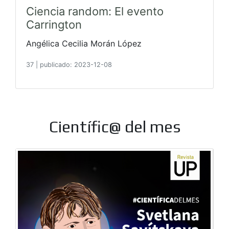
Ciencia random: El evento
Carrington
Angélica Cecilia Morán López
37
|
publicado: 2023-12-08
Científic@ del mes