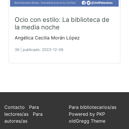
Ocio con estilo: La biblioteca de
la media noche
Angélica Cecilia Morán López
39
|
publicado: 2023-12-08
Contacto
Para
Para bibliotecarios/as
lectores/as
Para
Powered by PKP
autores/as
oldGregg Theme