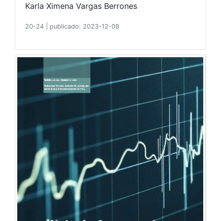
Karla Ximena Vargas Berrones
20-24
|
publicado: 2023-12-08