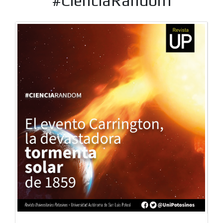
#CienciaRandom