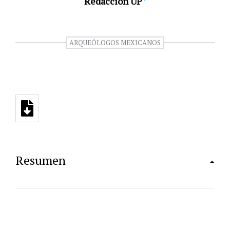
Redacción UP
ARQUEÓLOGOS MEXICANOS
Resumen