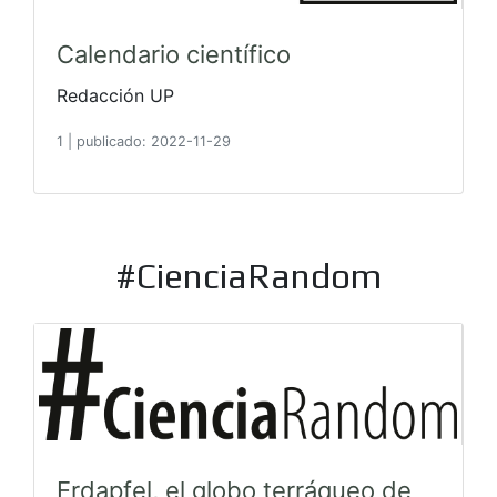
Calendario científico
Redacción UP
1
|
publicado: 2022-11-29
#CienciaRandom
Erdapfel, el globo terráqueo de