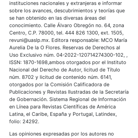
instituciones nacionales y extranjeras e informar
sobre los avances, descubrimientos y teorías que
se han obtenido en las diversas áreas del
conocimiento. Calle Álvaro Obregón no. 64, zona
Centro, C.P. 78000, tel. 444 826 1300, ext. 1505,
revuni@uaslp.mx. Editora responsable: MCO María
Aurelia De la O Flores. Reservas de Derechos al
Uso Exclusivo núm. 04-2022-120714274300-102, ,
ISSN: 1870-1698,ambos otorgados por el Instituto
Nacional del Derecho de Autor, licitud de Título
núm. 8702 y licitud de contenido núm. 6141,
otorgados por la Comisión Calificadora de
Publicaciones y Revistas Ilustradas de la Secretaría
de Gobernación. Sistema Regional de Información
en Línea para Revistas Científicas de América
Latina, el Caribe, España y Portugal, Latindex,
folio: 24292.
Las opiniones expresadas por los autores no