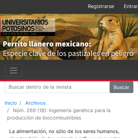
Registrarse
Entrar
Buscar
Inicio
Archivos
Núm. 269 (18): Ingeniería genética para la
producción de biocombustibles
La alimentación, no sólo de los seres humanos,