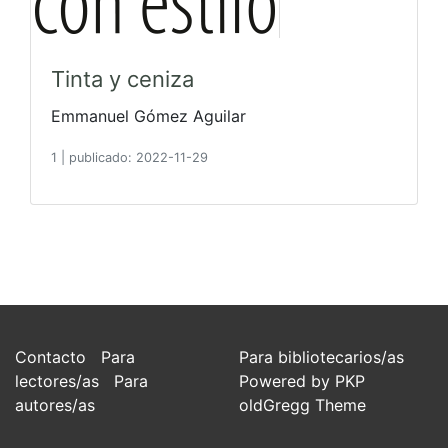
Tinta y ceniza
Emmanuel Gómez Aguilar
1
|
publicado: 2022-11-29
Contacto
Para
Para bibliotecarios/as
lectores/as
Para
Powered by PKP
autores/as
oldGregg Theme