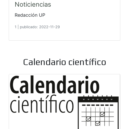
Noticiencias
Redacción UP
1
|
publicado: 2022-11-29
Calendario científico