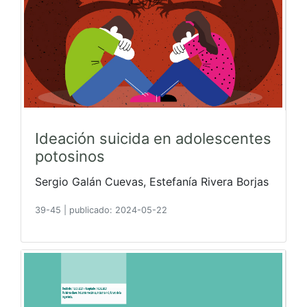
Ideación suicida en adolescentes
potosinos
Sergio Galán Cuevas, Estefanía Rivera Borjas
39-45
|
publicado: 2024-05-22