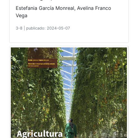
Estefania García Monreal, Avelina Franco
Vega
3-8
|
publicado: 2024-05-07