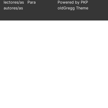
lectores/as
Para
Powered by PKP
autores/as
oldGregg Theme