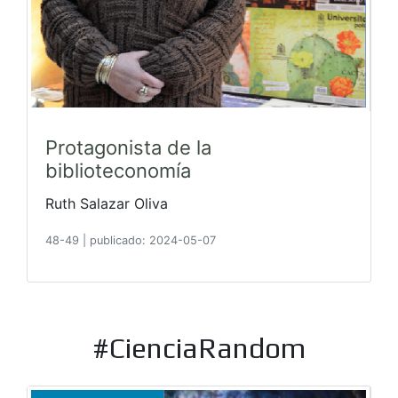
Protagonista de la
biblioteconomía
Ruth Salazar Oliva
48-49
|
publicado: 2024-05-07
#CienciaRandom