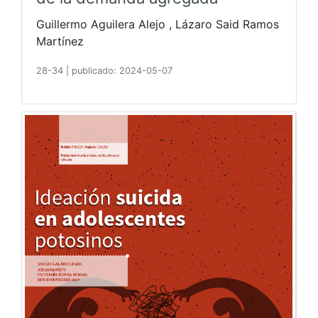
Guillermo Aguilera Alejo , Lázaro Said Ramos
Martínez
28-34
|
publicado: 2024-05-07