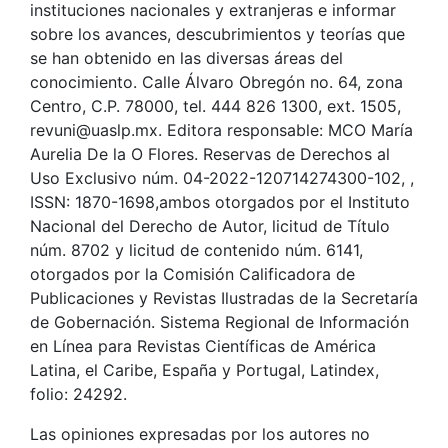
instituciones nacionales y extranjeras e informar
sobre los avances, descubrimientos y teorías que
se han obtenido en las diversas áreas del
conocimiento. Calle Álvaro Obregón no. 64, zona
Centro, C.P. 78000, tel. 444 826 1300, ext. 1505,
revuni@uaslp.mx. Editora responsable: MCO María
Aurelia De la O Flores. Reservas de Derechos al
Uso Exclusivo núm. 04-2022-120714274300-102, ,
ISSN: 1870-1698,ambos otorgados por el Instituto
Nacional del Derecho de Autor, licitud de Título
núm. 8702 y licitud de contenido núm. 6141,
otorgados por la Comisión Calificadora de
Publicaciones y Revistas Ilustradas de la Secretaría
de Gobernación. Sistema Regional de Información
en Línea para Revistas Científicas de América
Latina, el Caribe, España y Portugal, Latindex,
folio: 24292.
Las opiniones expresadas por los autores no