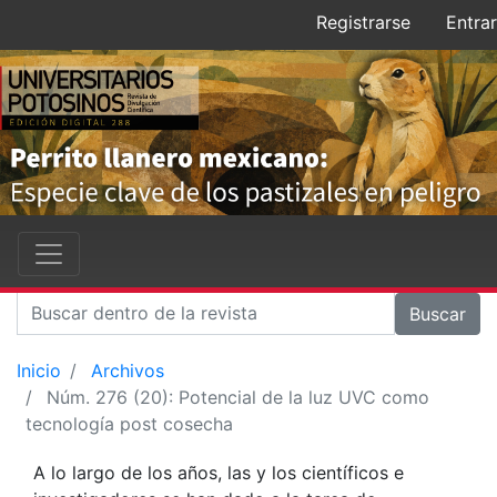
Registrarse
Entrar
Buscar
Inicio
Archivos
Núm. 276 (20): Potencial de la luz UVC como
tecnología post cosecha
A lo largo de los años, las y los científicos e