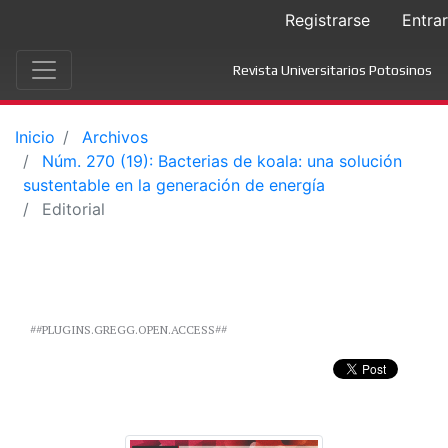
Registrarse
Entrar
Revista Universitarios Potosinos
Inicio
Archivos
Núm. 270 (19): Bacterias de koala: una solución
sustentable en la generación de energía
Editorial
##PLUGINS.GREGG.OPEN.ACCESS##