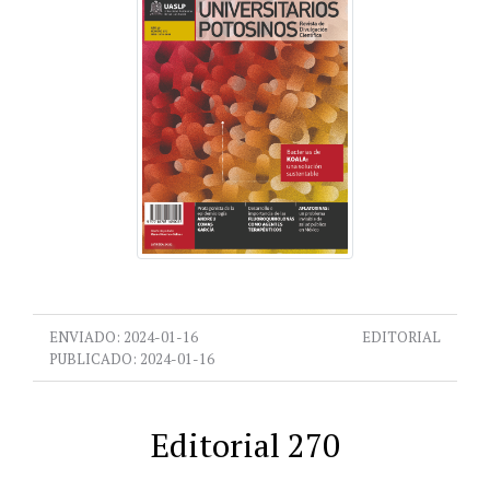
ENVIADO:
2024-01-16
EDITORIAL
PUBLICADO:
2024-01-16
Editorial 270